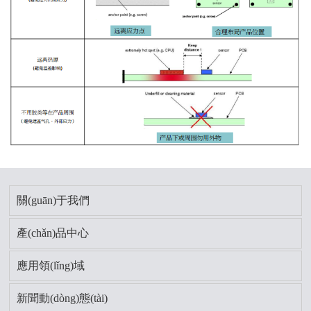
關(guān)于我們
產(chǎn)品中心
應用領(lǐng)域
新聞動(dòng)態(tài)