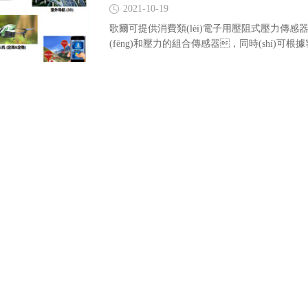
2021-10-19
歌爾可提供消費類(lèi)電子用壓阻式壓力傳
(fēng)和壓力的組合傳感器，同時(shí)可根據客戶
類(lèi)電子●靈敏度高，可靠性強