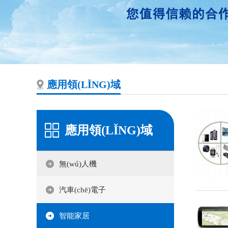
應用領(LǏNG)域
應用領(LǏNG)域
無(wú)人機
汽車(chē)電子
智能家居