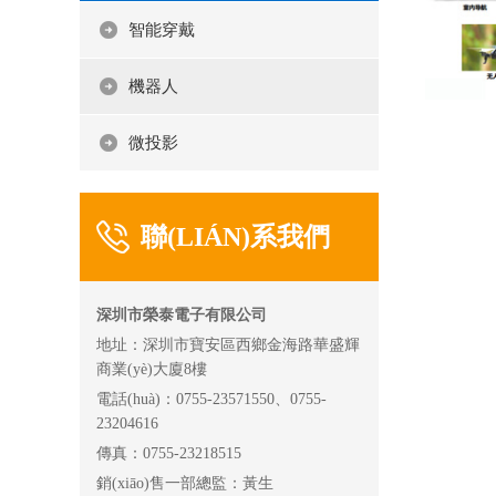
智能穿戴
機器人
微投影
聯(LIÁN)系我們
深圳市榮泰電子有限公司
地址：深圳市寶安區西鄉金海路華盛輝
商業(yè)大廈8樓
電話(huà)：
0755-23571550
、
0755-
23204616
傳真：0755-23218515
銷(xiāo)售一部總監：黃生