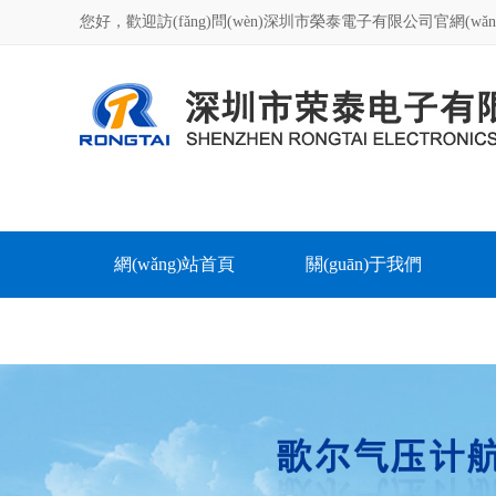
您好，歡迎訪(fǎng)問(wèn)深圳市榮泰電子有限公司官網(wǎn
網(wǎng)站首頁
關(guān)于我們
(yè)