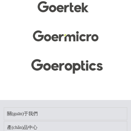
關(guān)于我們
產(chǎn)品中心