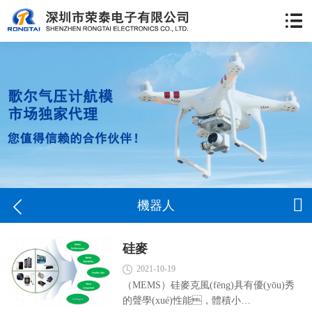


機器人
硅麥
2021-10-19
（MEMS）硅麥克風(fēng)具有優(yōu)秀
的聲學(xué)性能，體積小