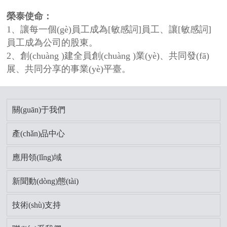
榮泰使命：
1、讓每一個(gè)員工成為[敏感詞]員工、讓[敏感詞]
員工成為公司的股東。
2、創(chuàng )建全員創(chuàng )業(yè)、共同發(fā)
展、共同分享的事業(yè)平臺。
關(guān)于我們
產(chǎn)品中心
應用領(lǐng)域
新聞動(dòng)態(tài)
技術(shù)支持