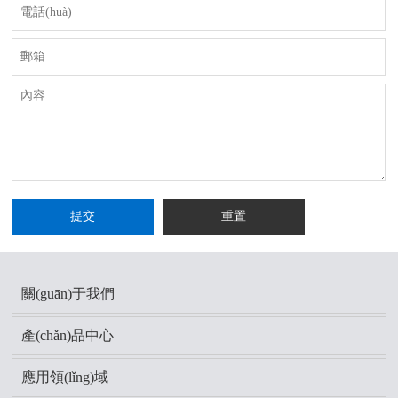
關(guān)于我們
產(chǎn)品中心
應用領(lǐng)域