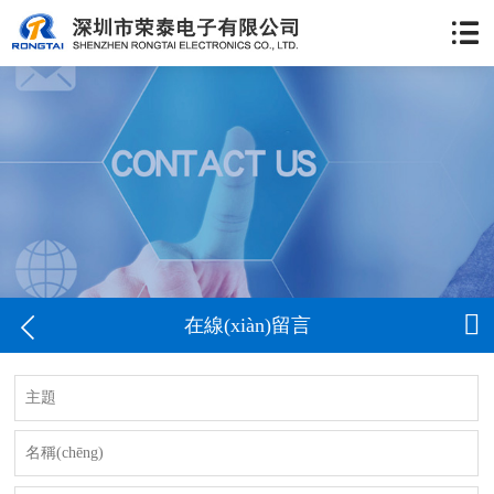


在線(xiàn)留言