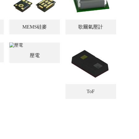
MEMS硅麥
歌爾氣壓計
壓電
ToF