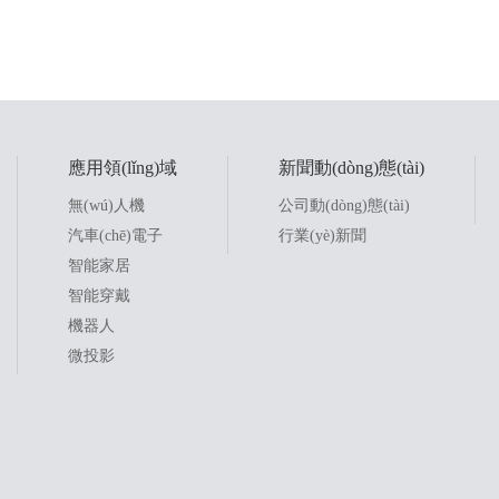
應用領(lǐng)域
新聞動(dòng)態(tài)
無(wú)人機
公司動(dòng)態(tài)
汽車(chē)電子
行業(yè)新聞
智能家居
智能穿戴
機器人
微投影