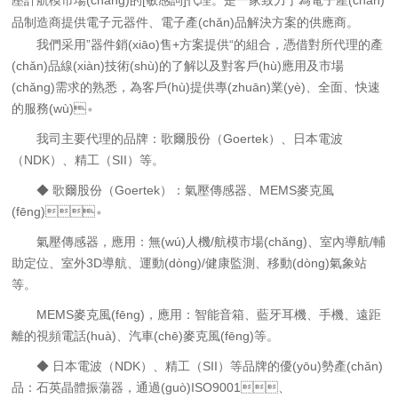
壓計航模市場(chǎng)的[敏感詞]代理。是一家致力于為電子產(chǎn)
品制造商提供電子元器件、電子產(chǎn)品解決方案的供應商。
我們采用”器件銷(xiāo)售+方案提供“的組合，憑借對所代理的產
(chǎn)品線(xiàn)技術(shù)的了解以及對客戶(hù)應用及市場
(chǎng)需求的熟悉，為客戶(hù)提供專(zhuān)業(yè)、全面、快速
的服務(wù)。
我司主要代理的品牌：歌爾股份（Goertek）、日本電波
（NDK）、精工（SII）等。
◆ 歌爾股份（Goertek）：氣壓傳感器、MEMS麥克風
(fēng)。
氣壓傳感器，應用：無(wú)人機/航模市場(chǎng)、室內導航/輔
助定位、室外3D導航、運動(dòng)/健康監測、移動(dòng)氣象站
等。
MEMS麥克風(fēng)，應用：智能音箱、藍牙耳機、手機、遠距
離的視頻電話(huà)、汽車(chē)麥克風(fēng)等。
◆ 日本電波（NDK）、精工（SII）等品牌的優(yōu)勢產(chǎn)
品：石英晶體振蕩器，通過(guò)ISO9001、