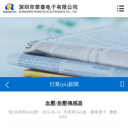


行業(yè)新聞
血壓/差壓傳感器
發(fā)布時(shí)間：2022-06-14
作者來(lái)源：榮泰電子
瀏覽：
6269